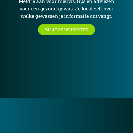
Meld je aan voor nieuws, tips en adviezen
voor een gezond gewas. Je kiest zelf over
welke gewassen je informatie ontvangt.
BLIJF OP DE HOOGTE