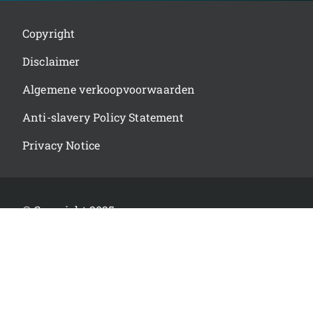
Copyright
Disclaimer
Algemene verkoopvoorwaarden
Anti-slavery Policy Statement
Privacy Notice
© Copyright 2025
CERTIS BELCHIM
ALL RIGHTS RESERVED