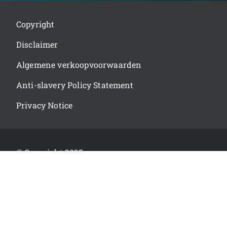
Copyright
Disclaimer
Algemene verkoopvoorwaarden
Anti-slavery Policy Statement
Privacy Notice
© Copyright 2025
CERTIS BELCHIM
ALL RIGHTS RESERVED