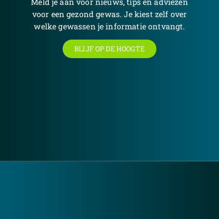
Meld je aan voor nieuws, tips en adviezen
voor een gezond gewas. Je kiest zelf over
welke gewassen je informatie ontvangt.
BLIJF OP DE HOOGTE